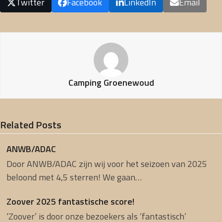
Twitter
Facebook
LinkedIn
Email
Camping Groenewoud
Related Posts
ANWB/ADAC
Door ANWB/ADAC zijn wij voor het seizoen van 2025
beloond met 4,5 sterren! We gaan…
Zoover 2025 fantastische score!
‘Zoover’ is door onze bezoekers als ‘fantastisch’