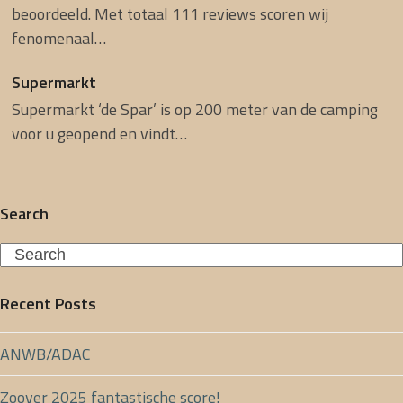
beoordeeld. Met totaal 111 reviews scoren wij
fenomenaal…
Supermarkt
Supermarkt ‘de Spar’ is op 200 meter van de camping
voor u geopend en vindt…
Search
Search
Recent Posts
ANWB/ADAC
Zoover 2025 fantastische score!