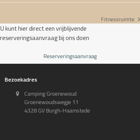
Fitnessruimte
next
U kunt hier direct een vrijblijvende
post:
reserveringsaanvraag bij ons doen
Reserveringsaanvraag
Bezoekadres
Camping Groenewoud
Groenewoudswegje 11
4328 GV Burgh-Haamstede