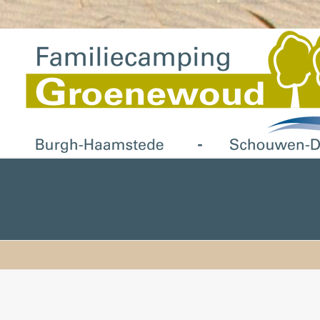
jes & tips
Contact