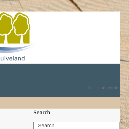
Home
»
beheerder
Search
Search