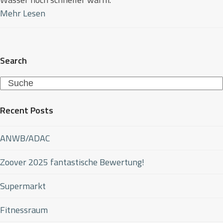
Mehr Lesen
Search
Search
Recent Posts
ANWB/ADAC
Zoover 2025 fantastische Bewertung!
Supermarkt
Fitnessraum