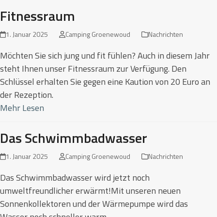
Fitnessraum
1. Januar 2025
Camping Groenewoud
Nachrichten
Möchten Sie sich jung und fit fühlen? Auch in diesem Jahr
steht Ihnen unser Fitnessraum zur Verfügung. Den
Schlüssel erhalten Sie gegen eine Kaution von 20 Euro an
der Rezeption.
Mehr Lesen
Das Schwimmbadwasser
1. Januar 2025
Camping Groenewoud
Nachrichten
Das Schwimmbadwasser wird jetzt noch
umweltfreundlicher erwärmt!Mit unseren neuen
Sonnenkollektoren und der Wärmepumpe wird das
Wasser noch schneller warm.