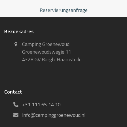
Reservierungsanfrage
Bezoekadres
Camping Groenewoud
Groenewoudswegje 11
4328 GV Burgh-Haamstede
Contact
+31 111 65 14 10
info@campinggroenewoud.nl